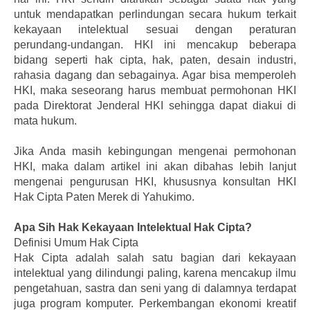
untuk mendapatkan perlindungan secara hukum terkait
kekayaan intelektual sesuai dengan peraturan
perundang-undangan. HKI ini mencakup beberapa
bidang seperti hak cipta, hak, paten, desain industri,
rahasia dagang dan sebagainya. Agar bisa memperoleh
HKI, maka seseorang harus membuat permohonan HKI
pada Direktorat Jenderal HKI sehingga dapat diakui di
mata hukum.
Jika Anda masih kebingungan mengenai permohonan
HKI, maka dalam artikel ini akan dibahas lebih lanjut
mengenai pengurusan HKI, khususnya konsultan HKI
Hak Cipta Paten Merek di Yahukimo.
Apa Sih Hak Kekayaan Intelektual Hak Cipta?
Definisi Umum Hak Cipta
Hak Cipta adalah salah satu bagian dari kekayaan
intelektual yang dilindungi paling, karena mencakup ilmu
pengetahuan, sastra dan seni yang di dalamnya terdapat
juga program komputer. Perkembangan ekonomi kreatif