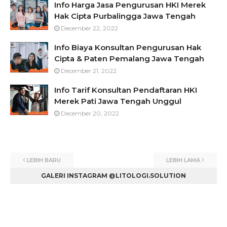
Info Harga Jasa Pengurusan HKI Merek
Hak Cipta Purbalingga Jawa Tengah
December 22, 2022
Info Biaya Konsultan Pengurusan Hak
Cipta & Paten Pemalang Jawa Tengah
December 21, 2022
Info Tarif Konsultan Pendaftaran HKI
Merek Pati Jawa Tengah Unggul
December 20, 2022
LEBIH BARU
LEBIH LAMA
GALERI INSTAGRAM @LITOLOGI.SOLUTION