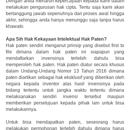
Dengan anda menaruh kepercayaan kepada kami dalam
melakukan pengurusan hak cipta. Tentu saja kami akan
bertanggung jawab sepenuhnya dari proses awal hingga
akhir, sehingga anda hanya menunggu saja tanpa harus
khawatir.
Apa Sih Hak Kekayaan Intelektual Hak Paten?
Hak paten sendiri menganut prinsip yang disebut first to
file dimana dalam hak paten ini siapapun yang
mendaftarkan invensinya terlebih dahulu bisa
memperoleh hak paten. Hak paten diatur secara khusus
dalam Undang-Undang Nomor 13 Tahun 2016 dimana
paten diartikan sebagai hak eksklusif yang diberikan oleh
negara kepada inventor atas hasil invensinya pada
bidang tertentu untuk jangka waktu tertentu dimana
melaksanakan sendiri invensi tersebut maupun
memberikan persetujuan kepada pihak lain untuk bisa
melakukannya.
Untuk bisa mendapatkan paten, seseorang harus
melakukan permohonan terlebih dahulu dimana harus