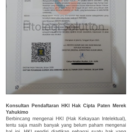
Konsultan Pendaftaran HKI Hak Cipta Paten Merek
Yahukimo
Berbincang mengenai HKI (Hak Kekayaan Intelektual),
tentu saja masih banyak yang belum paham mengenai
hal ini. HKI sendiri diartikan sebagai suatu hak yang