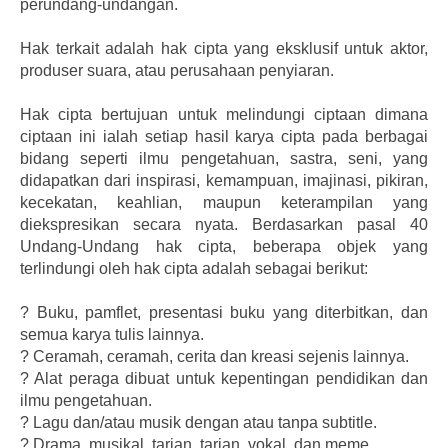
perundang-undangan.
Hak terkait adalah hak cipta yang eksklusif untuk aktor,
produser suara, atau perusahaan penyiaran.
Hak cipta bertujuan untuk melindungi ciptaan dimana
ciptaan ini ialah setiap hasil karya cipta pada berbagai
bidang seperti ilmu pengetahuan, sastra, seni, yang
didapatkan dari inspirasi, kemampuan, imajinasi, pikiran,
kecekatan, keahlian, maupun keterampilan yang
diekspresikan secara nyata. Berdasarkan pasal 40
Undang-Undang hak cipta, beberapa objek yang
terlindungi oleh hak cipta adalah sebagai berikut:
?
Buku, pamflet, presentasi buku yang diterbitkan, dan
semua karya tulis lainnya.
?
Ceramah, ceramah, cerita dan kreasi sejenis lainnya.
?
Alat peraga dibuat untuk kepentingan pendidikan dan
ilmu pengetahuan.
?
Lagu dan/atau musik dengan atau tanpa subtitle.
?
Drama, musikal, tarian, tarian, vokal, dan meme.