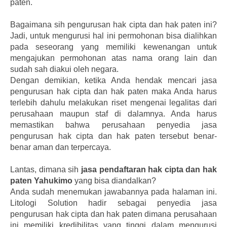
paten.
Bagaimana sih pengurusan hak cipta dan hak paten ini?
Jadi, untuk mengurusi hal ini permohonan bisa dialihkan
pada seseorang yang memiliki kewenangan untuk
mengajukan permohonan atas nama orang lain dan
sudah sah diakui oleh negara.
Dengan demikian, ketika Anda hendak mencari jasa
pengurusan hak cipta dan hak paten maka Anda harus
terlebih dahulu melakukan riset mengenai legalitas dari
perusahaan maupun staf di dalamnya. Anda harus
memastikan bahwa perusahaan penyedia jasa
pengurusan hak cipta dan hak paten tersebut benar-
benar aman dan terpercaya.
Lantas, dimana sih
jasa pendaftaran hak cipta dan hak
paten Yahukimo
yang bisa diandalkan?
Anda sudah menemukan jawabannya pada halaman ini.
Litologi Solution hadir sebagai penyedia jasa
pengurusan hak cipta dan hak paten dimana perusahaan
ini memiliki kredibilitas yang tinggi dalam mengurusi