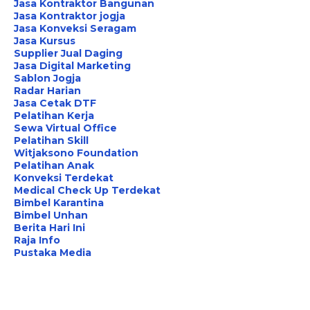
Jasa Kontraktor Bangunan
Jasa Kontraktor jogja
Jasa Konveksi Seragam
Jasa Kursus
Supplier Jual Daging
Jasa Digital Marketing
Sablon Jogja
Radar Harian
Jasa Cetak DTF
Pelatihan Kerja
Sewa Virtual Office
Pelatihan Skill
Witjaksono Foundation
Pelatihan Anak
Konveksi Terdekat
Medical Check Up Terdekat
Bimbel Karantina
Bimbel Unhan
Berita Hari Ini
Raja Info
Pustaka Media