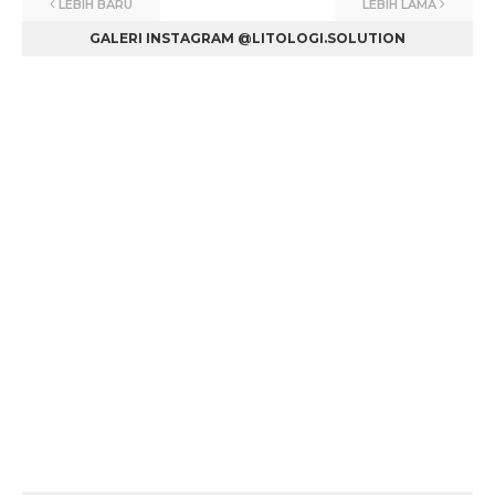
LEBIH BARU
LEBIH LAMA
GALERI INSTAGRAM @LITOLOGI.SOLUTION