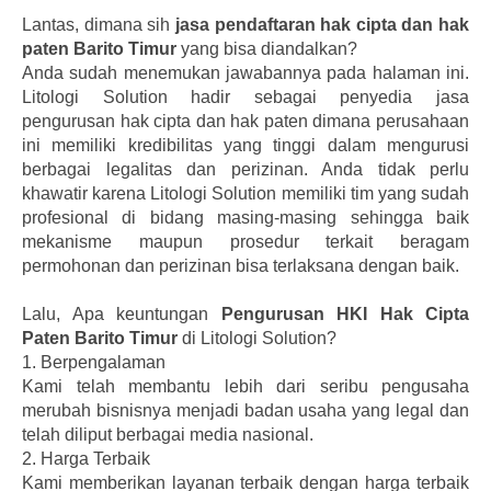
Lantas, dimana sih
jasa pendaftaran hak cipta dan hak
paten Barito Timur
yang bisa diandalkan?
Anda sudah menemukan jawabannya pada halaman ini.
Litologi Solution hadir sebagai penyedia jasa
pengurusan hak cipta dan hak paten dimana perusahaan
ini memiliki kredibilitas yang tinggi dalam mengurusi
berbagai legalitas dan perizinan. Anda tidak perlu
khawatir karena Litologi Solution memiliki tim yang sudah
profesional di bidang masing-masing sehingga baik
mekanisme maupun prosedur terkait beragam
permohonan dan perizinan bisa terlaksana dengan baik.
Lalu, Apa keuntungan
Pengurusan HKI Hak Cipta
Paten Barito Timur
di Litologi Solution?
1.
Berpengalaman
Kami telah membantu lebih dari seribu pengusaha
merubah bisnisnya menjadi badan usaha yang legal dan
telah diliput berbagai media nasional.
2.
Harga Terbaik
Kami memberikan layanan terbaik dengan harga terbaik