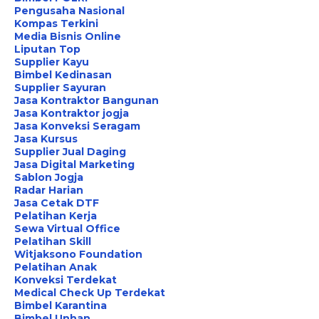
Pengusaha Nasional
Kompas Terkini
Media Bisnis Online
Liputan Top
Supplier Kayu
Bimbel Kedinasan
Supplier Sayuran
Jasa Kontraktor Bangunan
Jasa Kontraktor jogja
Jasa Konveksi Seragam
Jasa Kursus
Supplier Jual Daging
Jasa Digital Marketing
Sablon Jogja
Radar Harian
Jasa Cetak DTF
Pelatihan Kerja
Sewa Virtual Office
Pelatihan Skill
Witjaksono Foundation
Pelatihan Anak
Konveksi Terdekat
Medical Check Up Terdekat
Bimbel Karantina
Bimbel Unhan