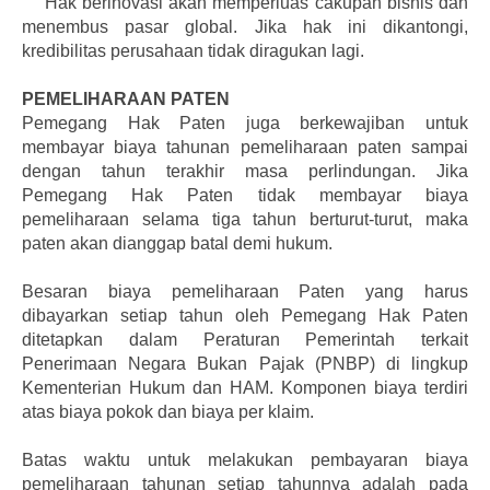
Hak berinovasi akan memperluas cakupan bisnis dan
menembus pasar global. Jika hak ini dikantongi,
kredibilitas perusahaan tidak diragukan lagi.
PEMELIHARAAN PATEN
Pemegang Hak Paten juga berkewajiban untuk
membayar biaya tahunan pemeliharaan paten sampai
dengan tahun terakhir masa perlindungan. Jika
Pemegang Hak Paten tidak membayar biaya
pemeliharaan selama tiga tahun berturut-turut, maka
paten akan dianggap batal demi hukum.
Besaran biaya pemeliharaan Paten yang harus
dibayarkan setiap tahun oleh Pemegang Hak Paten
ditetapkan dalam Peraturan Pemerintah terkait
Penerimaan Negara Bukan Pajak (PNBP) di lingkup
Kementerian Hukum dan HAM. Komponen biaya terdiri
atas biaya pokok dan biaya per klaim.
Batas waktu untuk melakukan pembayaran biaya
pemeliharaan tahunan setiap tahunnya adalah pada