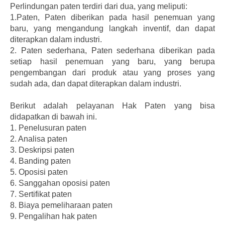
Perlindungan paten terdiri dari dua, yang meliputi:
1.Paten, Paten diberikan pada hasil penemuan yang
baru, yang mengandung langkah inventif, dan dapat
diterapkan dalam industri.
2. Paten sederhana, Paten sederhana diberikan pada
setiap hasil penemuan yang baru, yang berupa
pengembangan dari produk atau yang proses yang
sudah ada, dan dapat diterapkan dalam industri.
Berikut adalah pelayanan Hak Paten yang bisa
didapatkan di bawah ini.
1.
Penelusuran paten
2.
Analisa paten
3.
Deskripsi paten
4.
Banding paten
5.
Oposisi paten
6.
Sanggahan oposisi paten
7.
Sertifikat paten
8.
Biaya pemeliharaan paten
9.
Pengalihan hak paten