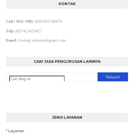
KONTAK
Call / WA / SMS
:
6281391788870
Telp
:
(0274) 2825427
Email
:
litologi.solution@gmail.com
CARI JASA PENGURUSAN LAINNYA
JENIS LAYANAN
Layanan