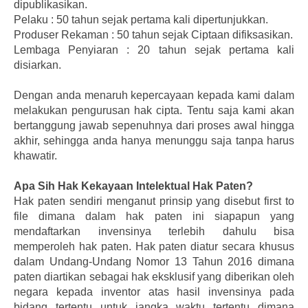
dipublikasikan.
Pelaku : 50 tahun sejak pertama kali dipertunjukkan.
Produser Rekaman : 50 tahun sejak Ciptaan difiksasikan.
Lembaga Penyiaran : 20 tahun sejak pertama kali
disiarkan.
Dengan anda menaruh kepercayaan kepada kami dalam
melakukan pengurusan hak cipta. Tentu saja kami akan
bertanggung jawab sepenuhnya dari proses awal hingga
akhir, sehingga anda hanya menunggu saja tanpa harus
khawatir.
Apa Sih Hak Kekayaan Intelektual Hak Paten?
Hak paten sendiri menganut prinsip yang disebut first to
file dimana dalam hak paten ini siapapun yang
mendaftarkan invensinya terlebih dahulu bisa
memperoleh hak paten. Hak paten diatur secara khusus
dalam Undang-Undang Nomor 13 Tahun 2016 dimana
paten diartikan sebagai hak eksklusif yang diberikan oleh
negara kepada inventor atas hasil invensinya pada
bidang tertentu untuk jangka waktu tertentu dimana