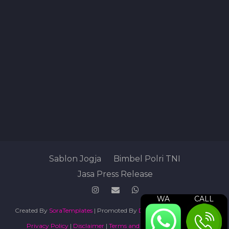
Sablon Jogja
Bimbel Polri TNI
Jasa Press Release
WA
CALL
Created By
SoraTemplates
| Promoted By
Digital Marketing Agency
Privacy Policy
|
Disclaimer
|
Terms and Conditions
|
Sitemap