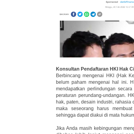
Konsultan Pendaftaran HKI Hak C
Berbincang mengenai HKI (Hak Kek
belum paham mengenai hal ini. HK
mendapatkan perlindungan secara 
peraturan perundang-undangan. HKI
hak, paten, desain industri, rahas
maka seseorang harus membuat 
sehingga dapat diakui di mata huku
Jika Anda masih kebingungan meng