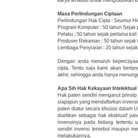
karya tersebut untuk menghasilkan k
Masa Perlindungan Ciptaan
Perlindungan Hak Cipta : Seumur Hi
Program Komputer : 50 tahun Sejak p
Pelaku : 50 tahun sejak pertama kali
Produser Rekaman : 50 tahun sejak C
Lembaga Penyiaran : 20 tahun sejak 
Dengan anda menaruh kepercayaa
cipta. Tentu saja kami akan bert
akhir, sehingga anda hanya menungg
Apa Sih Hak Kekayaan Intelektual
Hak paten sendiri menganut prinsip y
siapapun yang mendaftarkan invensi
paten diatur secara khusus dalam
diartikan sebagai hak eksklusif ya
invensinya pada bidang tertentu 
sendiri invensi tersebut maupun me
melakukannya.