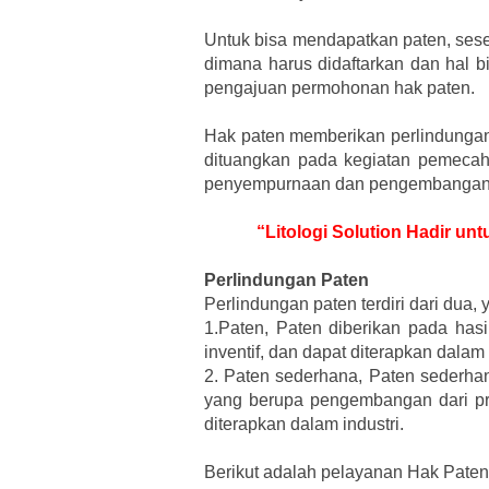
Untuk bisa mendapatkan paten, ses
dimana harus didaftarkan dan hal b
pengajuan permohonan hak paten.
Hak paten memberikan perlindungan 
dituangkan pada kegiatan pemecaha
penyempurnaan dan pengembangan p
“Litologi Solution Hadir u
Perlindungan Paten
Perlindungan paten terdiri dari dua, 
1.Paten, Paten diberikan pada ha
inventif, dan dapat diterapkan dalam 
2. Paten sederhana, Paten sederhan
yang berupa pengembangan dari pr
diterapkan dalam industri.
Berikut adalah pelayanan Hak Paten 