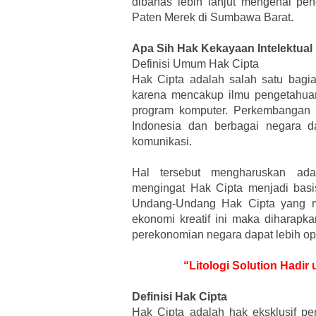
dibahas lebih lanjut mengenai pe
Paten Merek di Sumbawa Barat.
Apa Sih Hak Kekayaan Intelektual
Definisi Umum Hak Cipta
Hak Cipta adalah salah satu bagian
karena mencakup ilmu pengetahuan
program komputer. Perkembangan 
Indonesia dan berbagai negara d
komunikasi.
Hal tersebut mengharuskan ad
mengingat Hak Cipta menjadi basis
Undang-Undang Hak Cipta yang 
ekonomi kreatif ini maka diharapka
perekonomian negara dapat lebih op
“Litologi Solution Hadi
Definisi Hak Cipta
Hak Cipta adalah hak eksklusif pe