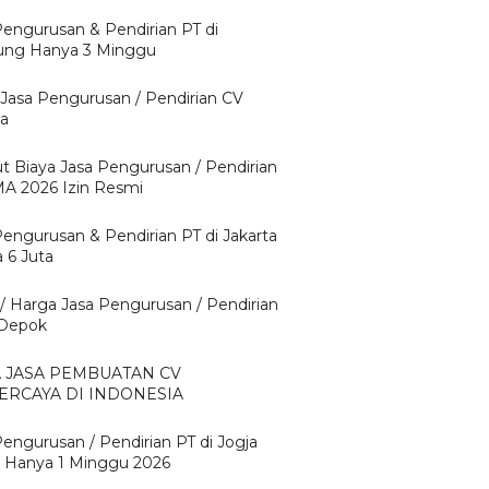
Pengurusan & Pendirian PT di
ng Hanya 3 Minggu
 Jasa Pengurusan / Pendirian CV
ta
ut Biaya Jasa Pengurusan / Pendirian
A 2026 Izin Resmi
Pengurusan & Pendirian PT di Jakarta
 6 Juta
 / Harga Jasa Pengurusan / Pendirian
 Depok
A JASA PEMBUATAN CV
ERCAYA DI INDONESIA
Pengurusan / Pendirian PT di Jogja
 Hanya 1 Minggu 2026