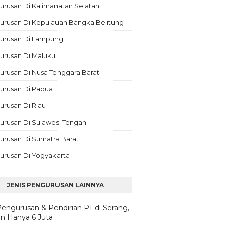
rusan Di Kalimanatan Selatan
urusan Di Kepulauan Bangka Belitung
urusan Di Lampung
urusan Di Maluku
rusan Di Nusa Tenggara Barat
urusan Di Papua
rusan Di Riau
urusan Di Sulawesi Tengah
urusan Di Sumatra Barat
urusan Di Yogyakarta
JENIS PENGURUSAN LAINNYA
Pengurusan & Pendirian PT di Serang,
n Hanya 6 Juta