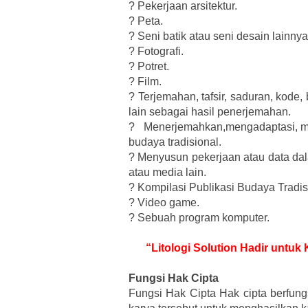
?
Pekerjaan arsitektur.
?
Peta.
?
Seni batik atau seni desain lainnya
?
Fotografi.
?
Potret.
?
Film.
?
Terjemahan, tafsir, saduran, kode,
lain sebagai hasil penerjemahan.
?
Menerjemahkan,mengadaptasi, me
budaya tradisional.
?
Menyusun pekerjaan atau data dal
atau media lain.
?
Kompilasi Publikasi Budaya Tradis
?
Video game.
?
Sebuah program komputer.
“Litologi Solution Hadir untu
Fungsi Hak Cipta
Fungsi Hak Cipta Hak cipta berfun