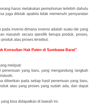
eorang harus melakukan permohonan terlebih dahulu
isa juga ditolak apabila tidak memenuhi persyaratan
pada invensi dimana invensi adalah suatu ide yang
n masalah secara spesifik berupa produk, proses,
roduk atau proses tersebut.
ntuk Konsultan Hak Paten di Sumbawa Barat”
yang meliputi:
sil penemuan yang baru, yang mengandung langkah
industri.
a diberikan pada setiap hasil penemuan yang baru,
oduk atau yang proses yang sudah ada, dan dapat
yang bisa didapatkan di bawah ini.