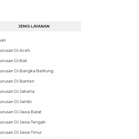
JENIS LAYANAN
nan
urusan Di Aceh
rusan Di Bali
urusan Di Bangka Belitung
urusan Di Banten
rusan Di Jakarta
urusan Di Jambi
rusan Di Jawa Barat
urusan Di Jawa Tengah
urusan Di Jawa Timur