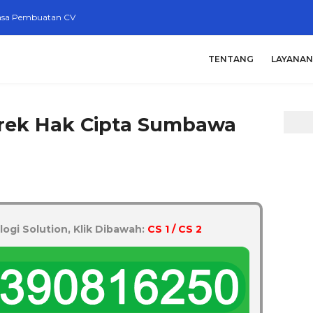
asa Pembuatan CV
TENTANG
LAYANAN
rek Hak Cipta Sumbawa
logi Solution, Klik Dibawah:
CS 1 / CS 2