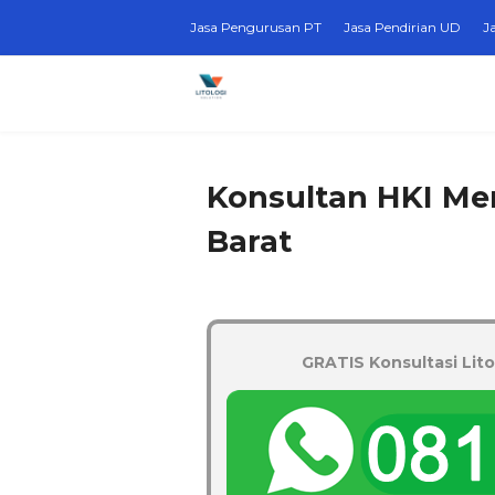
Jasa Pengurusan PT
Jasa Pendirian UD
J
Konsultan HKI Me
Barat
GRATIS Konsultasi Lito