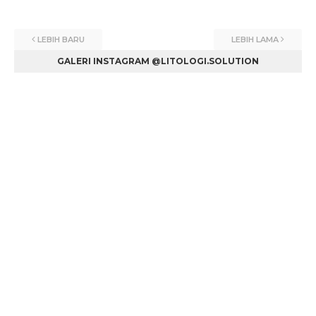
LEBIH BARU
LEBIH LAMA
GALERI INSTAGRAM @LITOLOGI.SOLUTION