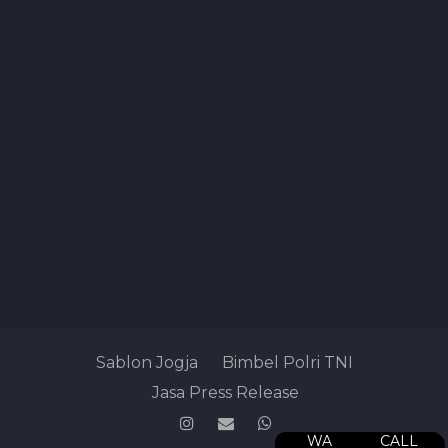
Sablon Jogja
Bimbel Polri TNI
Jasa Press Release
WA
CALL