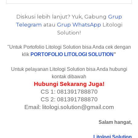
Diskusi lebih lanjut? Yuk, Gabung
Grup
Telegram
atau
Grup WhatsApp
Litologi
Solution!
"Untuk Portofolio Litologi Solution bisa Anda cek dengan
klik
PORTOFOLIO LITOLOGI SOLUTION
"
Untuk pelayanan Litologi Solution bisa Anda hubungi
kontak dibawah
Hubungi Sekarang Juga!
CS 1: 081391788870
CS 2: 081391788870
Email: litologi.solution@gmail.com
Salam hangat,
Litologi Solution