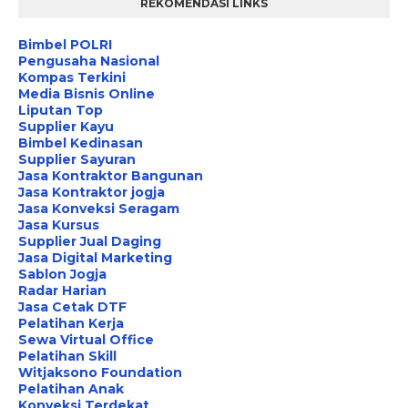
REKOMENDASI LINKS
Bimbel POLRI
Pengusaha Nasional
Kompas Terkini
Media Bisnis Online
Liputan Top
Supplier Kayu
Bimbel Kedinasan
Supplier Sayuran
Jasa Kontraktor Bangunan
Jasa Kontraktor jogja
Jasa Konveksi Seragam
Jasa Kursus
Supplier Jual Daging
Jasa Digital Marketing
Sablon Jogja
Radar Harian
Jasa Cetak DTF
Pelatihan Kerja
Sewa Virtual Office
Pelatihan Skill
Witjaksono Foundation
Pelatihan Anak
Konveksi Terdekat